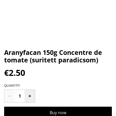
Aranyfacan 150g Concentre de
tomate (suritett paradicsom)
€2.50
QUANTITY
Buy now